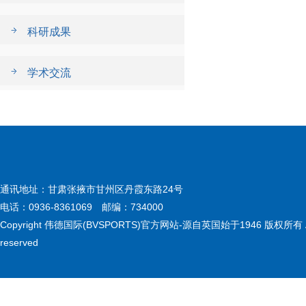
科研成果
学术交流
通讯地址：甘肃张掖市甘州区丹霞东路24号
电话：0936-8361069 邮编：734000
Copyright 伟德国际(BVSPORTS)官方网站-源自英国始于1946 版权所有 All 
reserved