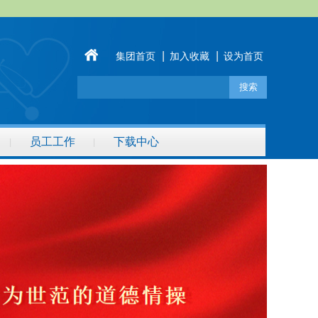
集团首页
加入收藏
设为首页
员工工作
下载中心
|
|